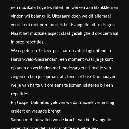
een muzikale hoge kwaliteit, en werken aan klankkleuren
vinden wij belangrijk. Uiteraard doen we dit allemaal
vooral om met onze muziek het Evangelie uit te dragen.
Naast het muzikale aspect staat gezelligheid ook centraal
in onze repet
ities.
We repeteren 15 keer per jaar op zaterdagochtend in
Hardinxveld-Giessendam, een moment waar je je kunt
opladen en verbinden met medezangers. Houd je van
zingen en ben je sopraan, alt, tenor of bas? Dan nodigen
we je van harte uit om eens te komen luisteren bij een
repetitie!
Bij Gospel Unlimited geloven we dat muziek verbinding
creëert en vreugde brengt.
Samen met jou willen we de kracht van het Evangelie
delen door middel van prachtige gospelmuziek.